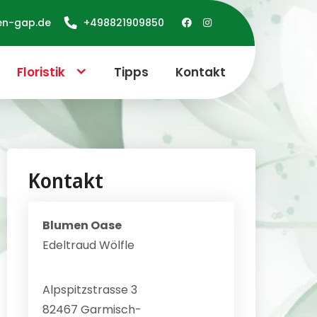
en-gap.de
+498821909850
Floristik
Tipps
Kontakt
Kontakt
Blumen Oase
Edeltraud Wölfle
Alpspitzstrasse 3
82467 Garmisch-