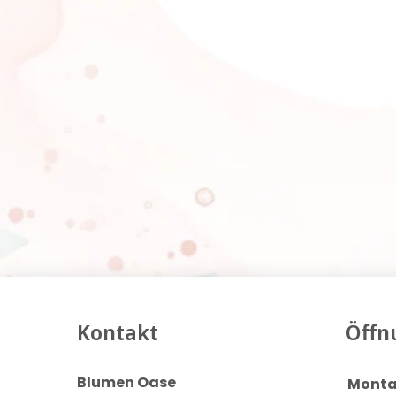
Kontakt
Öffn
Blumen Oase
Monta