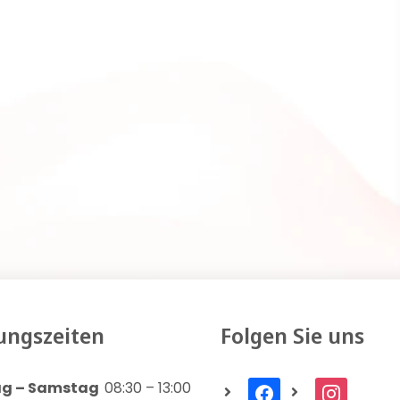
ungszeiten
Folgen Sie uns
g – Samstag
08:30 – 13:00
facebook
instagram