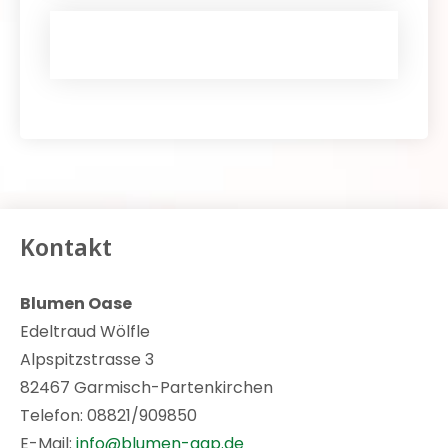
Kontakt
Blumen Oase
Edeltraud Wölfle
Alpspitzstrasse 3
82467 Garmisch-Partenkirchen
Telefon: 08821/909850
E-Mail:
info@blumen-gap.de