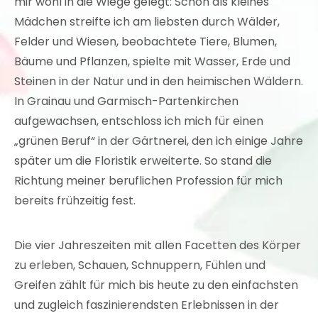
mir wohl in die Wiege gelegt: Schon als kleines
Mädchen streifte ich am liebsten durch Wälder,
Felder und Wiesen, beobachtete Tiere, Blumen,
Bäume und Pflanzen, spielte mit Wasser, Erde und
Steinen in der Natur und in den heimischen Wäldern.
In Grainau und Garmisch-Partenkirchen
aufgewachsen, entschloss ich mich für einen
„grünen Beruf“ in der Gärtnerei, den ich einige Jahre
später um die Floristik erweiterte. So stand die
Richtung meiner beruflichen Profession für mich
bereits frühzeitig fest.
Die vier Jahreszeiten mit allen Facetten des Körper
zu erleben, Schauen, Schnuppern, Fühlen und
Greifen zählt für mich bis heute zu den einfachsten
und zugleich faszinierendsten Erlebnissen in der